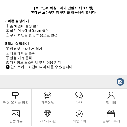
[로그인/비회원구매가 안될시 체크사항]
휴대폰 브라우저의 쿠키를 허용해야 합니다.
아이폰 설정하기
① 홈 화면에 설정 클릭
② 설정 메뉴에서 Safari 클릭
③ 쿠키 차단을 항상 허용으로 변경
갤럭시 설정하기
① 인터넷 브라우저 열기
② 더보기 메뉴 클릭
③ 설정 메뉴 클릭
④ 개인정보 보호에서 쿠키 허용 켜기
안드로이드 버전에 따라 다를 수 있습니다.
매장 오시는 방법
카톡상담
Q&A
멤버쉽
상품리뷰
VIP 게시판
배송조회
금주의 특가