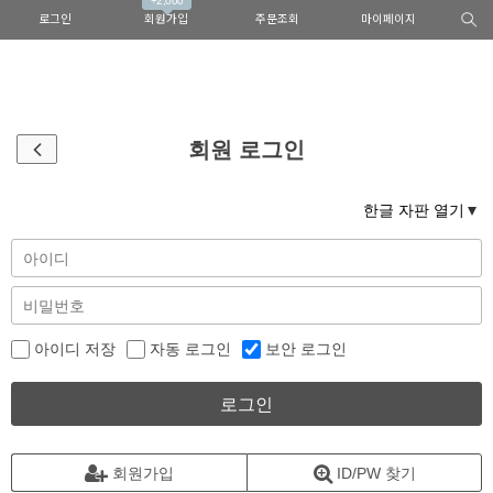
+2,000
로그인
회원가입
주문조회
마이페이지
회원 로그인
한글 자판 열기
아이디 저장
자동 로그인
보안 로그인
로그인
회원가입
ID/PW 찾기