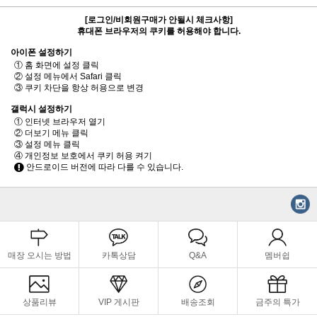
[로그인/비회원구매가 안될시 체크사항]
휴대폰 브라우저의 쿠키를 허용해야 합니다.
아이폰 설정하기
① 홈 화면에 설정 클릭
② 설정 메뉴에서 Safari 클릭
③ 쿠키 차단을 항상 허용으로 변경
갤럭시 설정하기
① 인터넷 브라우저 열기
② 더보기 메뉴 클릭
③ 설정 메뉴 클릭
④ 개인정보 보호에서 쿠키 허용 켜기
안드로이드 버전에 따라 다를 수 있습니다.
매장 오시는 방법
카톡상담
Q&A
멤버쉽
상품리뷰
VIP 게시판
배송조회
금주의 특가