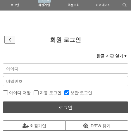
+2,000
로그인
회원가입
주문조회
마이페이지
회원 로그인
한글 자판 열기
아이디 저장
자동 로그인
보안 로그인
로그인
회원가입
ID/PW 찾기