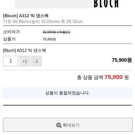
[Bloch] A312 빅 댄스백
가로 50.80cmx높이 33.02cmx 폭 20.32cm
소비자가
82,000원 (
%할인)
7
상품가
75,900
원
[Bloch] A312 빅 댄스백
75,900
원
+1
-1
75,900
총 상품 금액
원
상품이 품절되었습니다.
확대보기