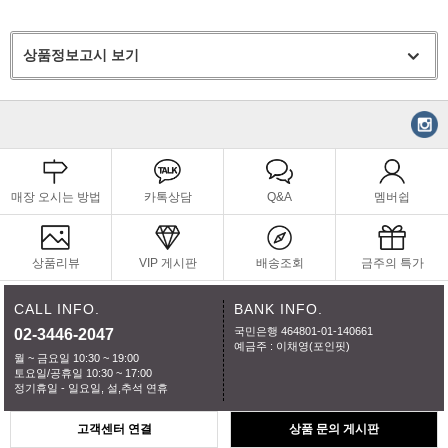
상품정보고시 보기
매장 오시는 방법
카톡상담
Q&A
멤버쉽
상품리뷰
VIP 게시판
배송조회
금주의 특가
CALL INFO.
BANK INFO.
국민은행 464801-01-140661
02-3446-2047
예금주 : 이채영(포인핏)
월 ~ 금요일 10:30 ~ 19:00
토요일/공휴일 10:30 ~ 17:00
정기휴일 - 일요일, 설,추석 연휴
고객센터 연결
상품 문의 게시판