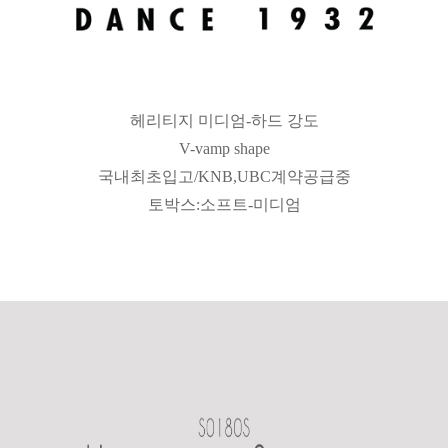
헤리티지 미디엄-하드 강도
V-vamp shape
국내최초입고/KNB,UBC계약공급중
토박스:소프트-미디엄