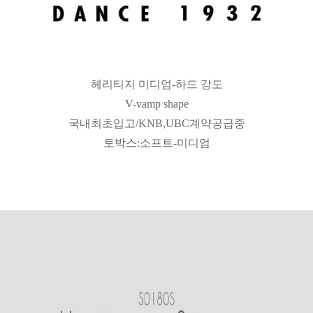
헤리티지 미디엄-하드 강도
V-vamp shape
국내최초입고/KNB,UBC계약공급중
토박스:소프트-미디엄