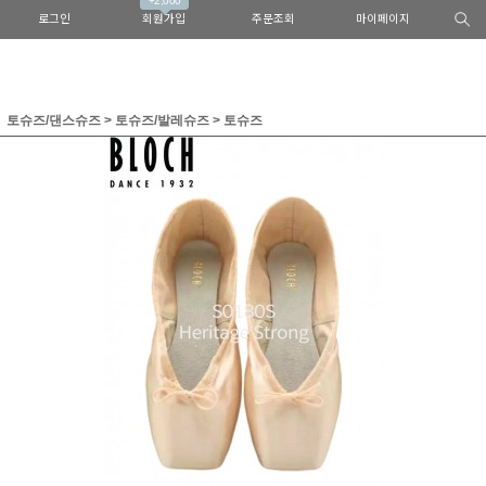
+2,000
로그인
회원가입
주문조회
마이페이지
토슈즈/댄스슈즈
>
토슈즈/발레슈즈
>
토슈즈