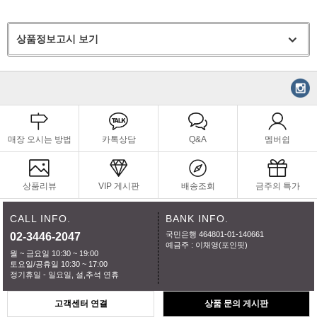
상품정보고시 보기
매장 오시는 방법
카톡상담
Q&A
멤버쉽
상품리뷰
VIP 게시판
배송조회
금주의 특가
CALL INFO.
BANK INFO.
국민은행 464801-01-140661
02-3446-2047
예금주 : 이채영(포인핏)
월 ~ 금요일 10:30 ~ 19:00
토요일/공휴일 10:30 ~ 17:00
정기휴일 - 일요일, 설,추석 연휴
고객센터 연결
상품 문의 게시판