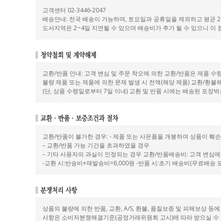
고객센터 02-3446-2047
배송안내: 전국 배송이 가능하며, 토요일과 공휴일을 제외하고 평균 2
도서지역은 2~4일 지연될 수 있으며 배송비가 추가 될 수 있으니 이
교환/반품 안내: 고객 변심 및 주문 착오에 의한 교환/반품은 제품 수
불량 제품 또는 제품에 의한 문제 발생 시 전액(해당 제품) 교환/환불
(단, 상품 수령일로부터 7일 이내) 교환 및 반품 시에는 배송된 포
교환/반품이 불가한 경우: - 제품 또는 사은품을 개봉하여 상품이 
– 교환/반품 가능 기간을 초과하였을 경우
– 기타 사용자의 과실이 인정되는 경우 교환/반품배송비: 고객 변심에
-교환 시:반송비+재발송비=6,000원 -반품 시:초기 배송비(무료배송 포
상품의 불량에 의한 반품, 교환, A/S, 환불, 품질보증 및 피해보상 등에
사항은 소비자분쟁해결기준(공정거래위원회 고시)에 따라 받으실 수 