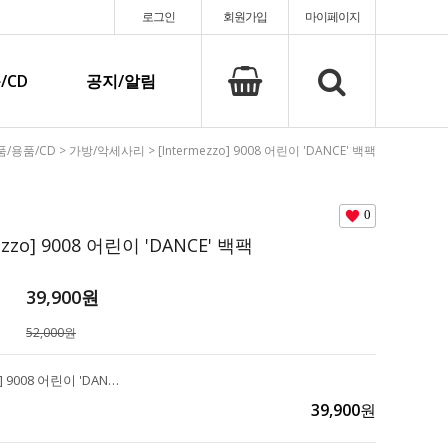
로그인
회원가입
마이페이지
/CD
공지/알림
품/용품/CD
>
가방/악세사리
> [Intermezzo] 9008 어린이 'DANCE' 백팩
0
ezzo] 9008 어린이 'DANCE' 백팩
39,900
원
52,000원
[Intermezzo] 9008 어린이 'DANCE' 백팩
39,900
원