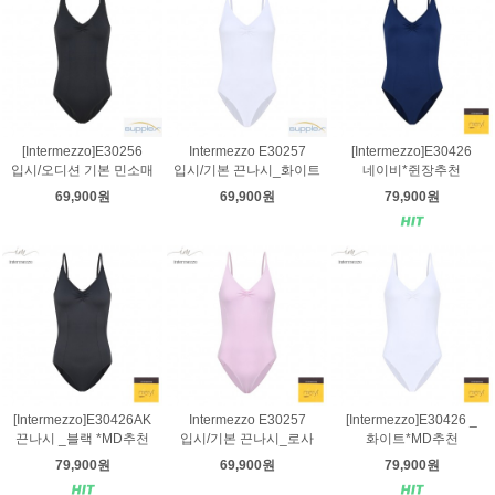
[Intermezzo]E30256
Intermezzo E30257
[Intermezzo]E30426
입시/오디션 기본 민소매
입시/기본 끈나시_화이트
네이비*쥔장추천
69,900원
69,900원
79,900원
[Intermezzo]E30426AK
Intermezzo E30257
[Intermezzo]E30426 _
끈나시 _블랙 *MD추천
입시/기본 끈나시_로사
화이트*MD추천
79,900원
69,900원
79,900원