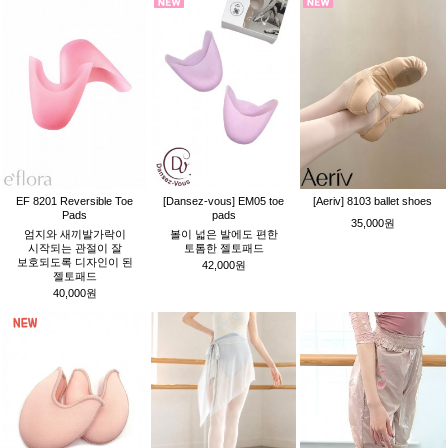
EF 8201 Reversible Toe
[Dansez-vous] EM05 toe
[Aeriv] 8103 ballet shoes
Pads
pads
35,000원
엄지와 새끼발가락이
볼이 넓은 발에도 편한
시작되는 관절이 잘
토톰한 젤토패드
보호되도록 디자인이 된
42,000원
젤토패드
40,000원