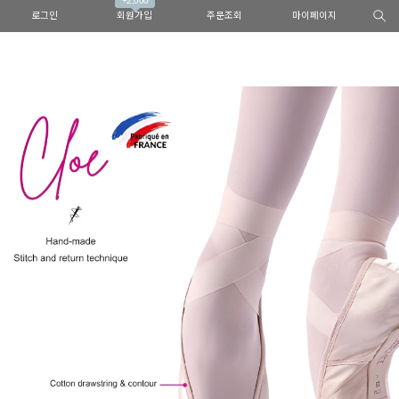
+2,000
로그인
회원가입
주문조회
마이페이지