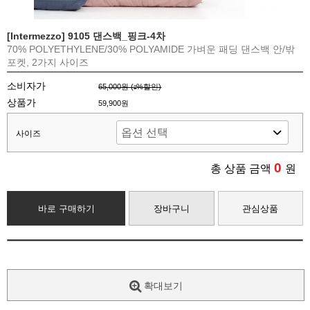
[Intermezzo] 9105 댄스백_핑크-4차
70% POLYETHYLENE/30% POLYAMIDE 가벼운 패딩 댄스백 안/밖
포켓, 2가지 사이즈
소비자가
65,000원 (
%할인)
8
상품가
59,900원
사이즈
0
총 상품 금액
원
바로 구매하기
장바구니
관심상품
확대보기