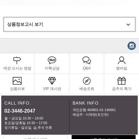
상품정보고시 보기
매장 오시는 방법
카톡상담
Q&A
멤버쉽
상품리뷰
VIP 게시판
배송조회
금주의 특가
CALL INFO.
BANK INFO.
국민은행 464801-01-140661
02-3446-2047
예금주 : 이채영(포인핏)
월 ~ 금요일 10:30 ~ 19:00
토요일/공휴일 10:30 ~ 17:00
정기휴일 - 일요일, 설,추석 연휴