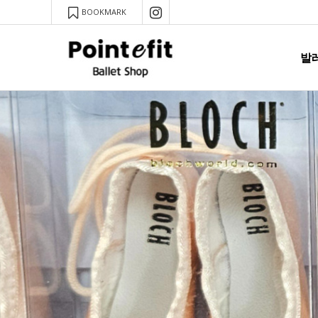
BOOKMARK
발