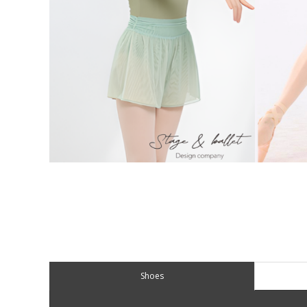
Shoes