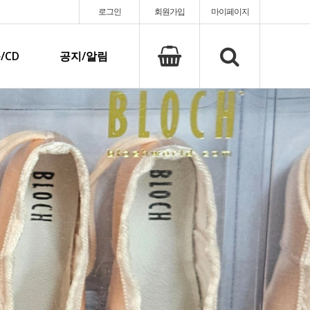
로그인
회원가입
마이페이지
/CD
공지/알림