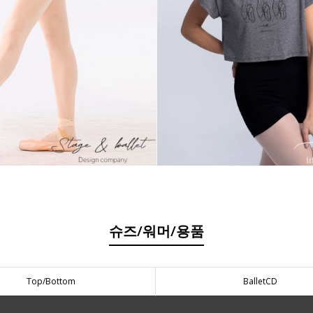
슈즈/워머/용품
Top/Bottom
BalletCD